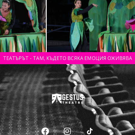
ТЕАТЪРЪТ - ТАМ, КЪДЕТО ВСЯКА ЕМОЦИЯ ОЖИВЯВА