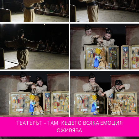
ТЕАТЪРЪТ - ТАМ, КЪДЕТО ВСЯКА ЕМОЦИЯ
ОЖИВЯВА